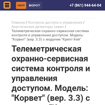
Краснодар
+7 (861) 944-64-04
Главная
/
Контроль доступа и управления
/
Акустические детекторы сирен
/
Телеметрическая охранно-сервисная система
контроля и управления доступом. Модель:
"Корвет" (вер. 3.3) c модулем "Крипт Кей"
Телеметрическая
охранно-сервисная
система контроля и
управления
доступом. Модель:
"Корвет" (вер. 3.3) c