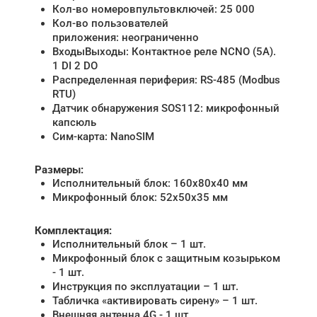
Кол-во номеровпультовключей: 25 000
Кол-во пользователей
приложения: неограниченно
ВходыВыходы: Контактное реле NCNО (5А).
1 DI 2 DO
Распределенная периферия: RS-485 (Modbus
RTU)
Датчик обнаружения SOS112: микрофонный
капсюль
Сим-карта: NanoSIM
Размеры:
Исполнительный блок: 160х80х40 мм
Микрофонный блок: 52х50х35 мм
Комплектация:
Исполнительный блок – 1 шт.
Микрофонный блок с защитным козырьком
- 1 шт.
Инструкция по эксплуатации – 1 шт.
Табличка «активировать сирену» – 1 шт.
Внешняя антенна 4G - 1 шт