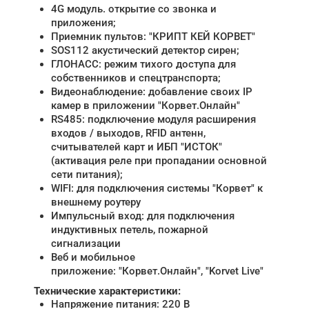
4G модуль. открытие со звонка и
приложения;
Приемник пультов: "КРИПТ КЕЙ КОРВЕТ"
SOS112 акустический детектор сирен;
ГЛОНАСС: режим тихого доступа для
собственников и спецтранспорта;
Видеонаблюдение: добавление своих IP
камер в приложении "Корвет.Онлайн"
RS485: подключение модуля расширения
входов / выходов, RFID антенн,
считывателей карт и ИБП "ИСТОК"
(активация реле при пропадании основной
сети питания);
WIFI: для подключения системы "Корвет" к
внешнему роутеру
Импульсный вход: для подключения
индуктивных петель, пожарной
сигнализации
Веб и мобильное
приложение: "Корвет.Онлайн", "Korvet Live"
Технические характеристики:
Напряжение питания: 220 В