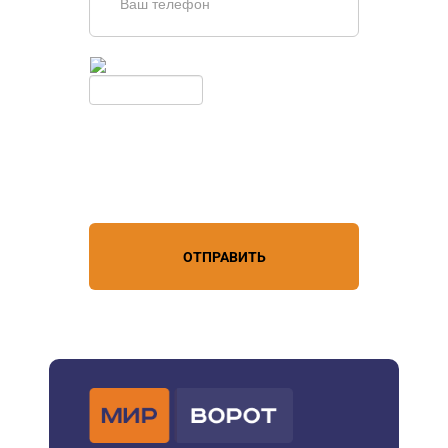
Введите симолы с картинки
Обновить
Нажимая кнопку, вы соглашаетесь с
условиями обработки
персональных данных
ОТПРАВИТЬ