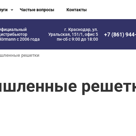
луги
Частые вопросы
Контакты
Официальный
г. Краснодар, ул.
+7 (861) 944
дистрибьютор
Уральская, 151/1, офис 5
örmann с 2006 года
пн-сб с 9:00 до 18:00
шленные решетки
ышленные решет