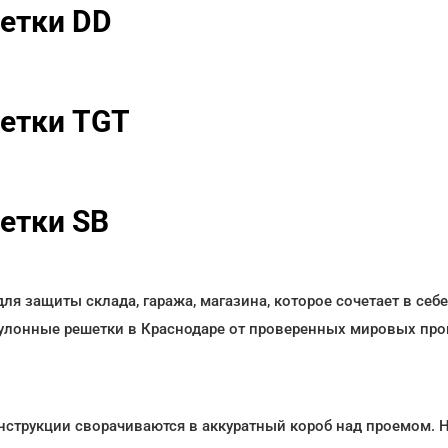
етки DD
етки TGT
етки SB
 защиты склада, гаража, магазина, которое сочетает в себе
лонные решетки в Краснодаре от проверенных мировых прои
нструкции сворачиваются в аккуратный короб над проемом. Ни