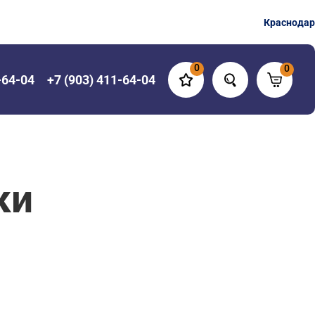
Краснодар
0
0
-64-04
+7 (903) 411-64-04
ки