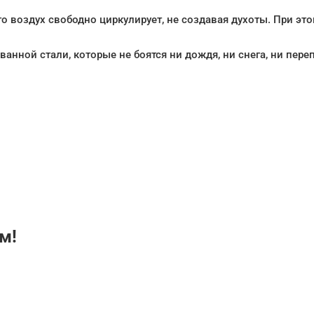
о воздух свободно циркулирует, не создавая духоты. При эт
анной стали, которые не боятся ни дождя, ни снега, ни пере
м!