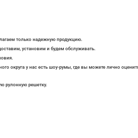
длагаем только надежную продукцию.
доставим, установим и будем обслуживать.
ловия.
го округа у нас есть шоу-румы, где вы можете лично оценит
ую рулонную решетку.