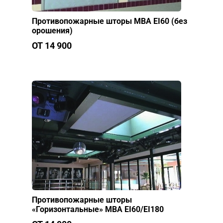
Противопожарные шторы МВА EI60 (без
орошения)
ОТ 14 900
Противопожарные шторы
«Горизонтальные» МВА EI60/EI180