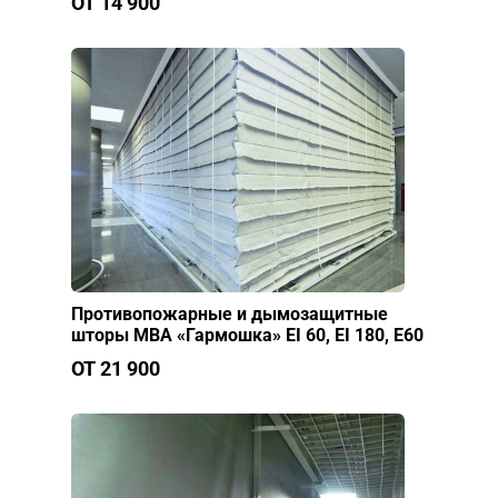
ОТ 14 900
Противопожарные и дымозащитные
шторы МВА «Гармошка» EI 60, EI 180, Е60
ОТ 21 900