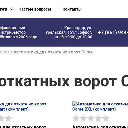
луги
Частые вопросы
Контакты
Официальный
г. Краснодар, ул.
+7 (861) 944
дистрибьютор
Уральская, 151/1, офис 5
örmann с 2006 года
пн-сб с 9:00 до 18:00
ворот
/ Автоматика для откатных ворот Came
откатных ворот 
 для откатных ворот
Автоматика для откатны