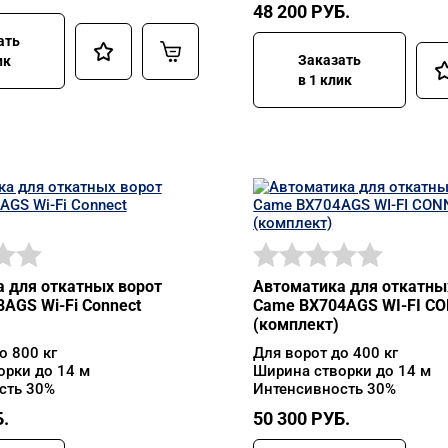
48 200
РУБ.
ать
Заказать
ик
в 1 клик
 для откатных ворот
Автоматика для откатны
AGS Wi-Fi Connect
Came BX704AGS WI-FI C
(комплект)
о 800 кг
Для ворот до 400 кг
орки до 14 м
Ширина створки до 14 м
сть 30%
Интенсивность 30%
.
50 300
РУБ.