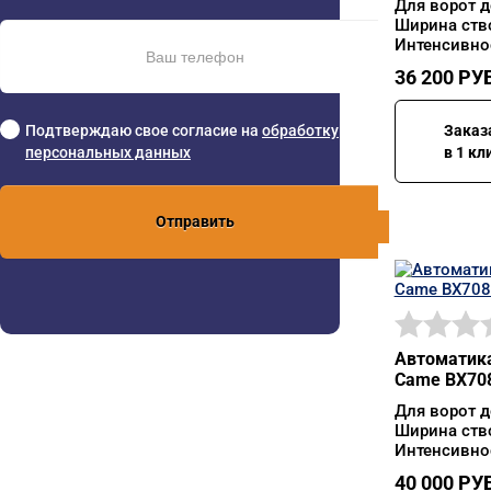
Для ворот д
Ширина ств
Интенсивно
36 200
РУБ
Подтверждаю свое согласие на
обработку
Заказ
персональных данных
в 1 кл
Отправить
Автоматика
Came BX708
Для ворот д
Ширина ств
Интенсивно
40 000
РУБ