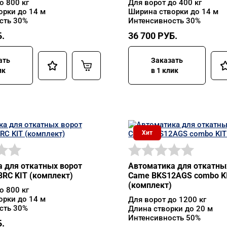
о 800 кг
Для ворот до 400 кг
орки до 14 м
Ширина створки до 14 м
сть 30%
Интенсивность 30%
.
36 700
РУБ.
ать
Заказать
ик
в 1 клик
Хит
 для откатных ворот
Автоматика для откатны
RC KIT (комплект)
Came BKS12AGS combo K
(комплект)
о 800 кг
орки до 14 м
Для ворот до 1200 кг
сть 30%
Длина створки до 20 м
Интенсивность 50%
.