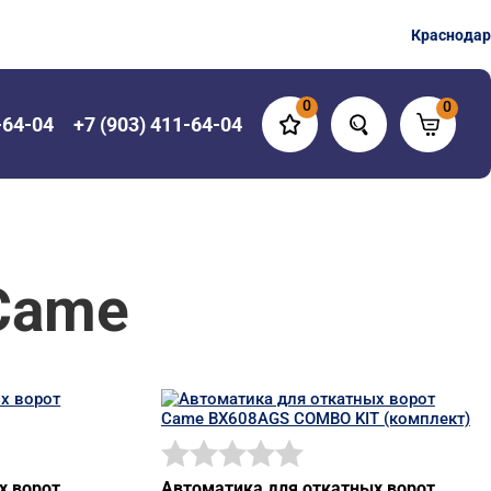
Краснодар
0
0
-64-04
+7 (903) 411-64-04
Came
х ворот
Автоматика для откатных ворот