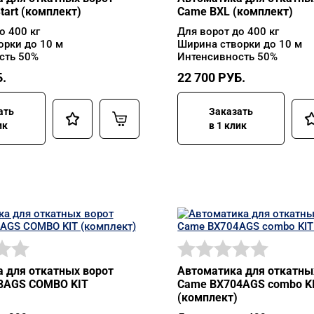
tart (комплект)
Came BXL (комплект)
о 400 кг
Для ворот до 400 кг
орки до 10 м
Ширина створки до 10 м
сть 50%
Интенсивность 50%
.
22 700
РУБ.
ать
Заказать
ик
в 1 клик
 для откатных ворот
Автоматика для откатны
8AGS COMBO KIT
Came BX704AGS combo K
(комплект)