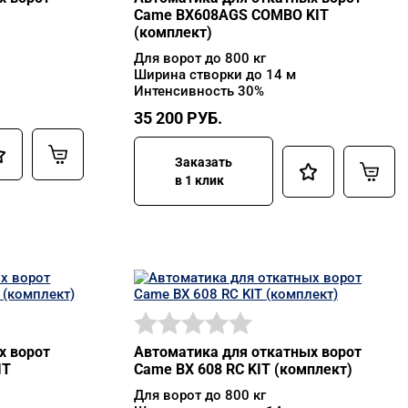
Came BX608AGS COMBO KIT
(комплект)
Для ворот до 800 кг
Ширина створки до 14 м
Интенсивность 30%
35 200
РУБ.
Заказать
в 1 клик
х ворот
Автоматика для откатных ворот
IT
Came BX 608 RC KIT (комплект)
Для ворот до 800 кг