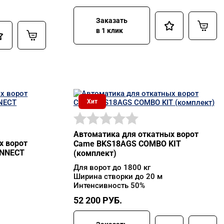
Заказать
в 1 клик
Хит
Автоматика для откатных ворот
х ворот
Came BKS18AGS COMBO KIT
ONNECT
(комплект)
Для ворот до 1800 кг
Ширина створки до 20 м
Интенсивность 50%
52 200
РУБ.