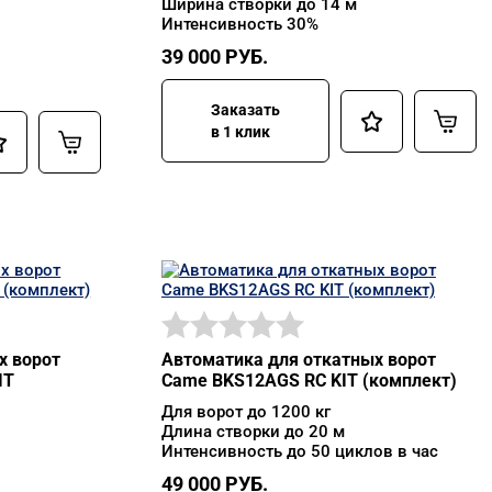
Ширина створки до 14 м
Интенсивность 30%
39 000
РУБ.
Заказать
в 1 клик
х ворот
Автоматика для откатных ворот
IT
Came BKS12AGS RC KIT (комплект)
Для ворот до 1200 кг
Длина створки до 20 м
Интенсивность до 50 циклов в час
49 000
РУБ.