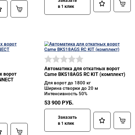
Заказать
в 1 клик
Автоматика для откатных ворот
х ворот
Came BKS18AGS RC KIT (комплект)
NNECT
Для ворот до 1800 кг
Ширина створки до 20 м
Интенсивность 50%
53 900
РУБ.
Заказать
в 1 клик