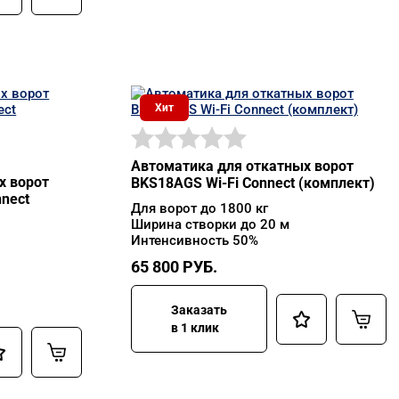
Хит
Автоматика для откатных ворот
х ворот
BKS18AGS Wi-Fi Connect (комплект)
nect
Для ворот до 1800 кг
Ширина створки до 20 м
Интенсивность 50%
65 800
РУБ.
Заказать
в 1 клик