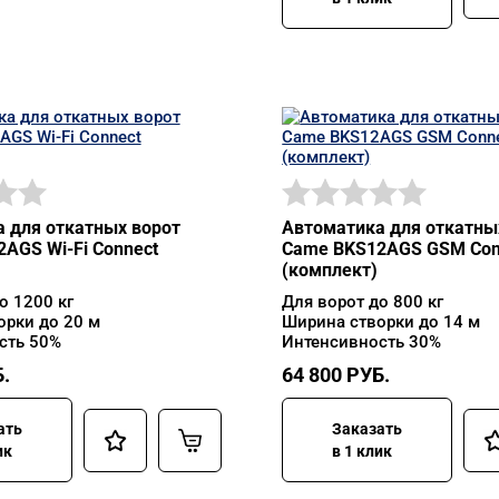
 для откатных ворот
Автоматика для откатны
AGS Wi-Fi Connect
Came BKS12AGS GSM Con
(комплект)
о 1200 кг
Для ворот до 800 кг
орки до 20 м
Ширина створки до 14 м
сть 50%
Интенсивность 30%
.
64 800
РУБ.
ать
Заказать
ик
в 1 клик