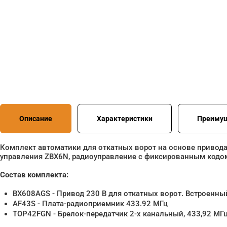
Описание
Характеристики
Преиму
Комплект автоматики для откатных ворот на основе привод
управления ZBX6N, радиоуправление с фиксированным кодо
Состав комплекта:
BX608AGS - Привод 230 В для откатных ворот. Встроенны
AF43S - Плата-радиоприемник 433.92 МГц
TOP42FGN - Брелок-передатчик 2-х канальный, 433,92 МГ