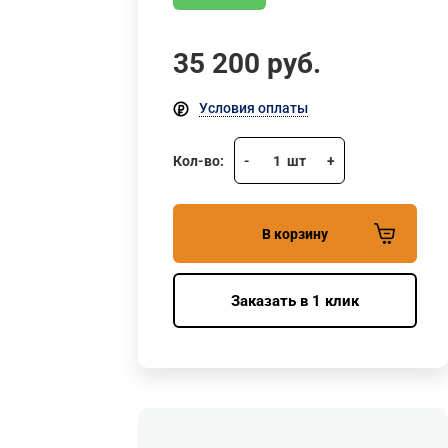
35 200
руб.
Условия оплаты
Кол-во:
-
1
шт
+
В корзину
Заказать в 1 клик