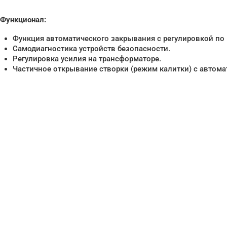
Функционал:
Функция автоматического закрывания с регулировкой по
Самодиагностика устройств безопасности.
Регулировка усилия на трансформаторе.
Частичное открывание створки (режим калитки) с автом
Нужна помо