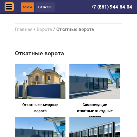
Краснодар
+7 (861) 944-64-04
Главная
/
Ворота
/ Откатные ворота
Откатные ворота
Откатные въездные
Самонесущие
ворота
откатные въездные
ворота