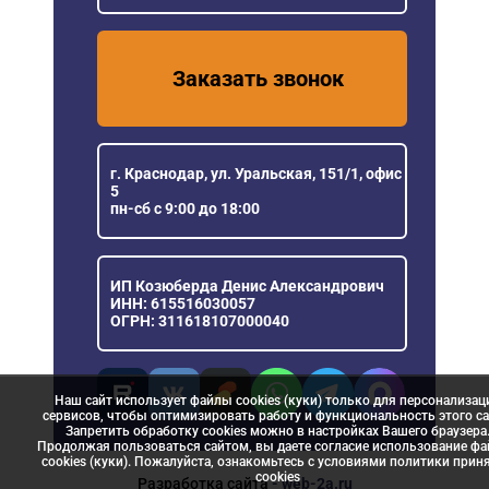
Заказать звонок
г. Краснодар, ул. Уральская, 151/1, офис
5
пн-сб с 9:00 до 18:00
ИП Козюберда Денис Александрович
ИНН: 615516030057
ОГРН: 311618107000040
Наш сайт использует файлы cookies (куки) только для персонализац
сервисов, чтобы оптимизировать работу и функциональность этого са
Запретить обработку cookies можно в настройках Вашего браузера
Продолжая пользоваться сайтом, вы даете согласие использование ф
cookies (куки). Пожалуйста, ознакомьтесь с условиями политики прин
сookies
Разработка сайта
- web-2a.ru