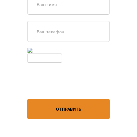
Введите симолы с картинки
Обновить
Нажимая кнопку, вы соглашаетесь с
условиями обработки
персональных данных
ОТПРАВИТЬ