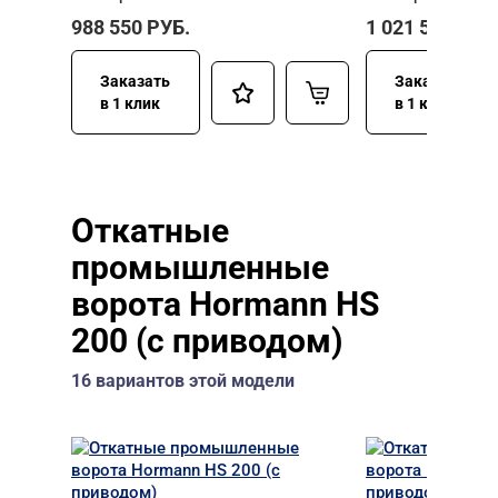
988 550
РУБ.
1 021 510
РУБ
Заказать
Заказать
в 1 клик
в 1 клик
Откатные
промышленные
ворота Hormann HS
200 (с приводом)
16 вариантов этой модели