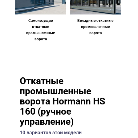
Самонесущие
Въездные откатные
откатные
промышленные
промышленные
ворота
ворота
Откатные
промышленные
ворота Hormann HS
160 (ручное
управление)
10 вариантов этой модели