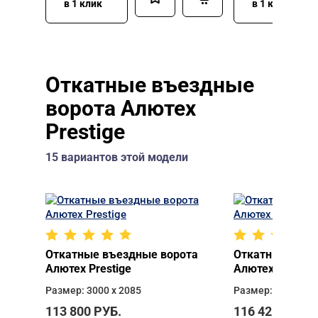
в 1 клик
в 1 клик
Откатные въездные
ворота Алютех
Prestige
15 вариантов этой модели
Откатные въездные ворота
Откатные въез
Алютех Prestige
Алютех Prestig
Размер: 3000 х 2085
Размер: 3000 х 2
113 800
РУБ.
116 425
РУБ.