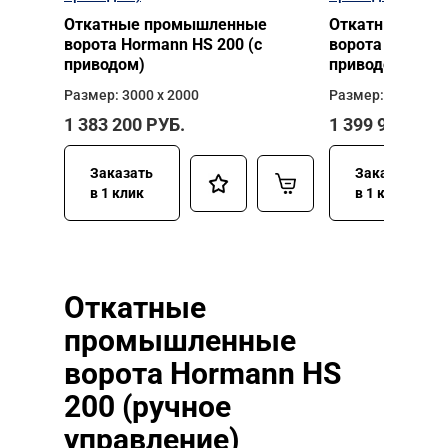
Откатные промышленные
Откатные про
ворота Hormann HS 200 (с
ворота Hormann
приводом)
приводом)
Размер: 3000 х 2000
Размер: 3000 х 2
1 383 200
РУБ.
1 399 960
РУБ
Заказать
Заказать
в 1 клик
в 1 клик
Откатные
промышленные
ворота Hormann HS
200 (ручное
управление)