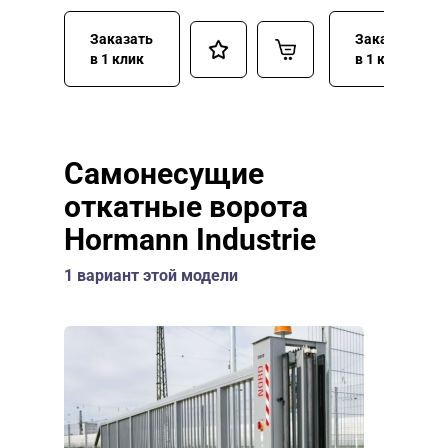
Заказать
Заказать
в 1 клик
в 1 клик
Самонесущие
откатные ворота
Hormann Industrie
1 вариант этой модели