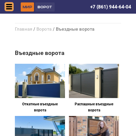
Краснодар
+7 (861) 944-64-04
Главная
/
Ворота
/ Въездные ворота
Въездные ворота
Откатные въездные
Распашные въездные
ворота
ворота