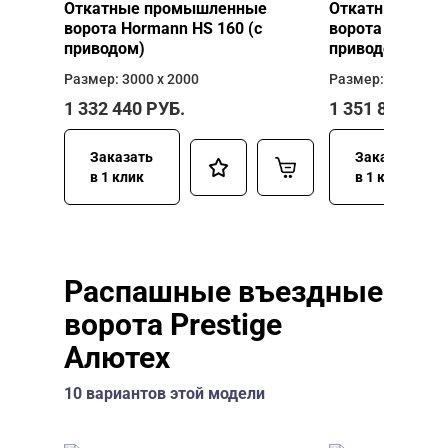
Откатные промышленные
Откатные про
ворота Hormann HS 160 (с
ворота Hormann
приводом)
приводом)
Размер: 3000 х 2000
Размер: 3000 х 2
1 332 440
РУБ.
1 351 840
РУБ
Заказать
Заказать
в 1 клик
в 1 клик
Распашные въездные
ворота Prestige
Алютех
10 вариантов этой модели