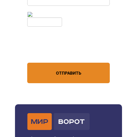
Введите симолы с картинки
Обновить
Нажимая кнопку, вы соглашаетесь с
условиями обработки
персональных данных
ОТПРАВИТЬ