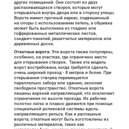
других помещений. Они состоят из двух
распахивающихся створок, которые могут
открываться внутрь двора или в сторону улицы.
Ворота имеют прочный каркас, подвешенный
на опоры с использованием петель, а обшивка
может быть выполнена из гладких или
гофрированных металлических листов,
сэндвич-панелей, решетчатых материалов или
деревянных досок.
Откатные ворота:
Эти ворота также популярны,
особенно, на участках, где ограничено место
для открывания створок. Также эта модель
ворот востребована, когда требуется сделать
очень широкий проезд - 8 метров и более. При
открывании створка перемещается
параллельно забору или зданию, экономя
свободное пространство. Откатные ворота
лишены верхней направляющей, что исключает
ограничения по высоте проезда. Их рабочее
полотно легко и плавно движется при помощи
специальной роликовой системы вдоль
направляющего рельса. Как и распашные
ворота, откатные могут быть изготовлены из
различных материалов, таких как