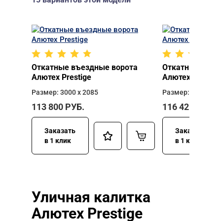
Откатные въездные ворота
Откатные въез
Алютех Prestige
Алютех Prestig
Размер: 3000 х 2085
Размер: 3000 х 2
113 800
РУБ.
116 425
РУБ.
Заказать
Заказать
в 1 клик
в 1 клик
Уличная калитка
Алютех Prestige