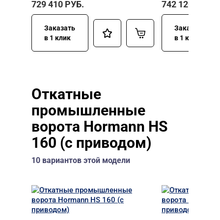
729 410
РУБ.
742 120
РУБ.
Заказать
Заказать
в 1 клик
в 1 клик
Откатные
промышленные
ворота Hormann HS
160 (с приводом)
10 вариантов этой модели