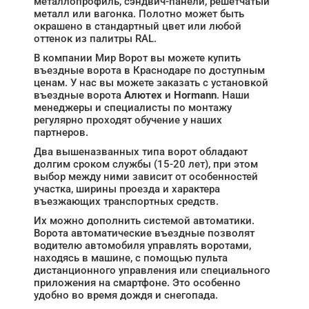
металлопрофиль, сэндвич-панели, решетчатый
металл или вагонка. Полотно может быть
окрашено в стандартный цвет или любой
оттенок из палитры RAL.
В компании Мир Ворот вы можете купить
въездные ворота в Краснодаре по доступным
ценам. У нас вы можете заказать с установкой
въездные ворота
Алютех
и
Hormann
. Наши
менеджеры и специалисты по монтажу
регулярно проходят обучение у наших
партнеров.
Два вышеназванных типа ворот обладают
долгим сроком службы (15-20 лет), при этом
выбор между ними зависит от особенностей
участка, ширины проезда и характера
въезжающих транспортных средств.
Их можно дополнить системой автоматики.
Ворота автоматические въездные позволят
водителю автомобиля управлять воротами,
находясь в машине, с помощью пульта
дистанционного управления или специального
приложения на смартфоне. Это особенно
удобно во время дождя и снегопада.