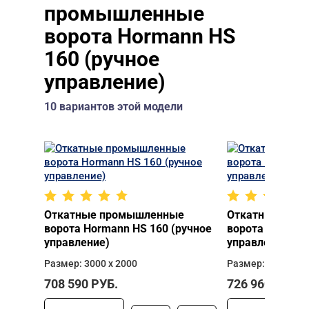
промышленные
ворота Hormann HS
160 (ручное
управление)
10 вариантов этой модели
Откатные промышленные
Откатные про
ворота Hormann HS 160 (ручное
ворота Hormann
управление)
управление)
Размер: 3000 х 2000
Размер: 3000 х 2
708 590
РУБ.
726 960
РУБ.