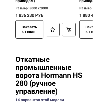
приводом)
приводом)
Размер: 8000 х 2000
Размер: 8000 х 2
1 836 230
РУБ.
1 880 400
РУБ
Заказать
Заказать
в 1 клик
в 1 клик
Откатные
промышленные
ворота Hormann HS
280 (ручное
управление)
14 вариантов этой модели