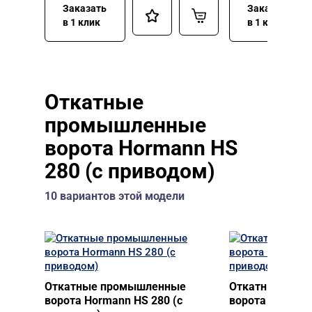
Заказать
Заказать
в 1 клик
в 1 клик
Откатные
промышленные
ворота Hormann HS
280 (с приводом)
10 вариантов этой модели
Откатные промышленные
Откатные про
ворота Hormann HS 280 (с
ворота Hormann