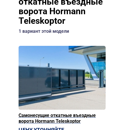
откатные въездные
ворота Hormann
Teleskoptor
1 вариант этой модели
Самонесущие откатные въездные
ворота Hormann Teleskoptor
ЦЕНУ УТОЧНЯЙТЕ