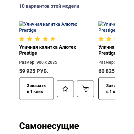
10 вариантов этой модели
Уличная калитка Алютех
Уличная калит
Prestige
Prestige
Размер: 900 х 2085
Размер: 900 х 23
59 925
РУБ.
60 825
РУБ.
Заказать
Заказать
в 1 клик
в 1 клик
Самонесущие