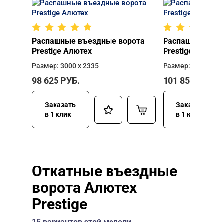
Распашные въездные ворота
Распашные въе
Prestige Алютех
Prestige Алюте
Размер: 3000 х 2335
Размер: 3000 х 2
98 625
РУБ.
101 850
РУБ.
Заказать
Заказать
в 1 клик
в 1 клик
Откатные въездные
ворота Алютех
Prestige
15 вариантов этой модели