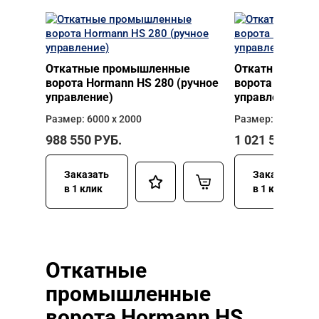
Откатные промышленные
Откатные про
ворота Hormann HS 280 (ручное
ворота Hormann
управление)
управление)
Размер: 6000 х 2000
Размер: 6000 х 2
988 550
РУБ.
1 021 510
РУБ
Заказать
Заказать
в 1 клик
в 1 клик
Откатные
промышленные
ворота Hormann HS