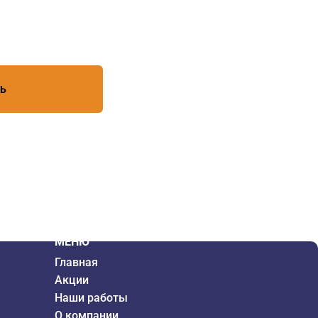
есь с условиями обработки
ТЬ
МЕНЮ
Главная
Акции
Наши работы
О компании