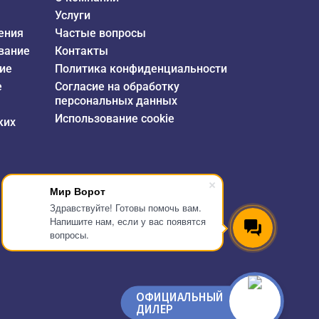
Услуги
ения
Частые вопросы
вание
Контакты
ие
Политика конфиденциальности
е
Согласие на обработку
персональных данных
Использование cookie
ких
Мир Ворот
Здравствуйте! Готовы помочь вам.
Напишите нам, если у вас появятся
вопросы.
ОФИЦИАЛЬНЫЙ
ДИЛЕР