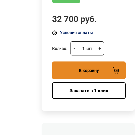
32 700
руб.
Условия оплаты
Кол-во:
-
1
шт
+
В корзину
Заказать в 1 клик