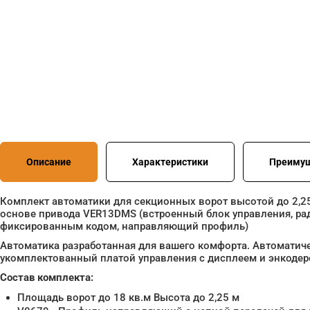
Описание
Характеристики
Преиму
Комплект автоматики для секционных ворот высотой до 2,25
основе привода VER13DMS (встроенный блок управления, ра
фиксированным кодом, направляющий профиль)
Автоматика разработанная для вашего комфорта. Автоматиче
укомплектованный платой управления с дисплеем и энкодер
Состав комплекта:
Площадь ворот до 18 кв.м Высота до 2,25 м