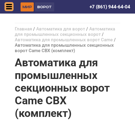
Краснодар
+7 (861) 944-64-04
Главная
/
Автоматика для ворот
/
Автоматика
для промышленных секционных ворот
/
Автоматика для промышленных ворот Came
/
Автоматика для промышленных секционных
ворот Came CBX (комплект)
Автоматика для
промышленных
секционных ворот
Came CBX
(комплект)