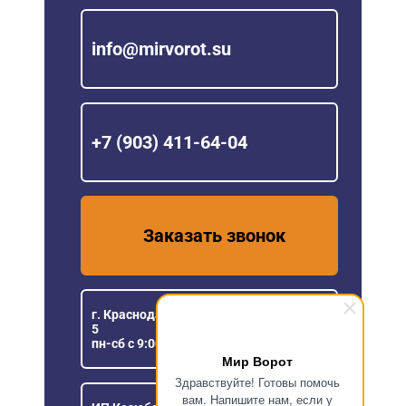
info@mirvorot.su
+7 (903) 411-64-04
Заказать звонок
г. Краснодар, ул. Уральская, 151/1, офис
5
пн-сб с 9:00 до 18:00
Мир Ворот
Здравствуйте! Готовы помочь
вам. Напишите нам, если у