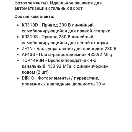
фотоэлементы). Идеальное решение для
автоматизации стильных ворот
Состав комплекта:
KR310D - Привод 230 В линейный,
самоблокирующийся для правой створки
KR310S - Привод 230 В линейный,
самоблокирующийся для левой створки
ZF1N - Блок управления для приводов 230 В
AF43S - Плата-радиоприемник 433.92 МГц
TOP44RBN - Брелок-передатчик 4-х
канальный, 433,92 МГц, с динамическим
кодом (2 шт)
DIR10 - Фотоэлементы / передатчик,
приемник / накладные, дальность 10 м
НУЖНА ПОМОЩЬ В