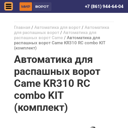
Краснодар
+7 (861) 944-64-04
Главная
/
Автоматика для ворот
/
Автоматика
для распашных ворот
/
Автоматика для
распашных ворот Came
/ Автоматика для
распашных ворот Came KR310 RC combo KIT
(комплект)
Автоматика для
распашных ворот
Came KR310 RC
combo KIT
(комплект)