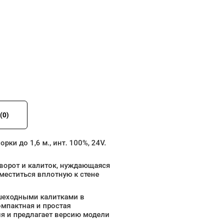
(0)
ки до 1,6 м., инт. 100%, 24V.
 ворот и калиток, нуждающаяся
меститься вплотную к стене
ешеходными калитками в
мпактная и простая
я и предлагает версию модели