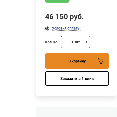
46 150
руб.
Условия оплаты
Кол-во:
-
1
шт
+
В корзину
Заказать в 1 клик