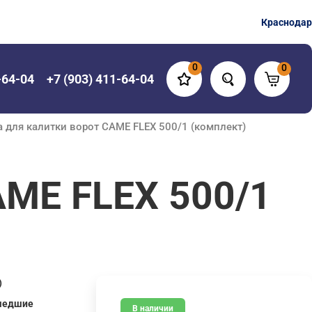
Краснодар
0
0
-64-04
+7 (903) 411-64-04
 для калитки ворот CAME FLEX 500/1 (комплект)
AME FLEX 500/1
)
шедшие
В наличии