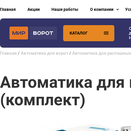
Главная
Акции
Наши работы
О компании
Ус
КАТАЛОГ
H
Главная
/
Автоматика для ворот
/
Автоматика для распашных
Автоматика для 
(комплект)