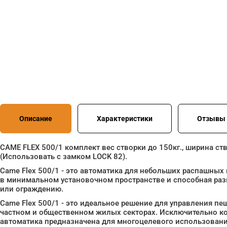
Описание
Характеристики
Отзывы 
CAME FLEX 500/1 комплект вес створки до 150кг., ширина створ
(Использовать с замком LOCK 82).
Came Flex 500/1 - это автоматика для небольших распашных
в минимальном установочном пространстве и способная раз
или ограждению.
Came Flex 500/1 - это идеальное решение для управления п
частном и общественном жилых секторах. Исключительно ко
автоматика предназначена для многоцелевого использовани