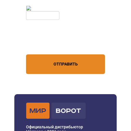
Введите симолы с картинки
Обновить
Нажимая кнопку, вы соглашаетесь с
условиями обработки
персональных данных
ОТПРАВИТЬ
Официальный дистрибьютор