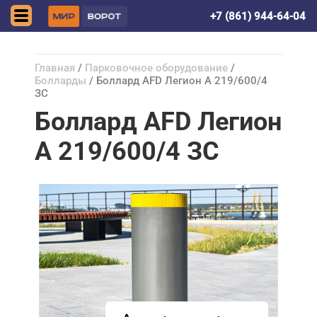
Краснодар
+7 (861) 944-64-04
Главная
/
Парковочное оборудование
/
Болларды
/ Боллард AFD Легион А 219/600/4
ЗС
Боллард AFD Легион
А 219/600/4 ЗС