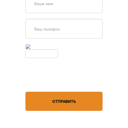
Введите симолы с картинки
Обновить
Нажимая кнопку, вы соглашаетесь с
условиями обработки
персональных данных
ОТПРАВИТЬ