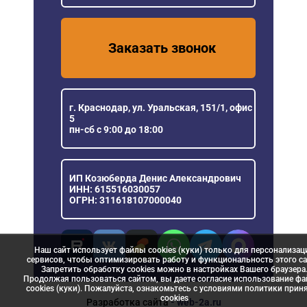
Заказать звонок
г. Краснодар, ул. Уральская, 151/1, офис
5
пн-сб с 9:00 до 18:00
ИП Козюберда Денис Александрович
ИНН: 615516030057
ОГРН: 311618107000040
Наш сайт использует файлы cookies (куки) только для персонализац
сервисов, чтобы оптимизировать работу и функциональность этого са
Запретить обработку cookies можно в настройках Вашего браузера
Продолжая пользоваться сайтом, вы даете согласие использование ф
cookies (куки). Пожалуйста, ознакомьтесь с условиями политики прин
сookies
Разработка сайта
- web-2a.ru