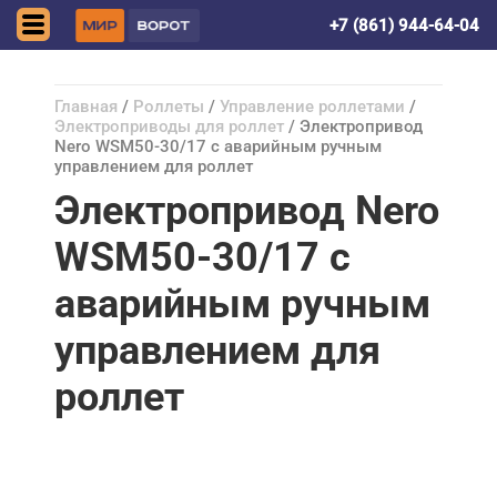
Краснодар
+7 (861) 944-64-04
Главная
/
Роллеты
/
Управление роллетами
/
Электроприводы для роллет
/ Электропривод
Nero WSM50-30/17 c аварийным ручным
управлением для роллет
Электропривод Nero
WSM50-30/17 c
аварийным ручным
управлением для
роллет