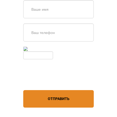
Введите симолы с картинки
Обновить
Нажимая кнопку, вы соглашаетесь с
условиями обработки
персональных данных
ОТПРАВИТЬ