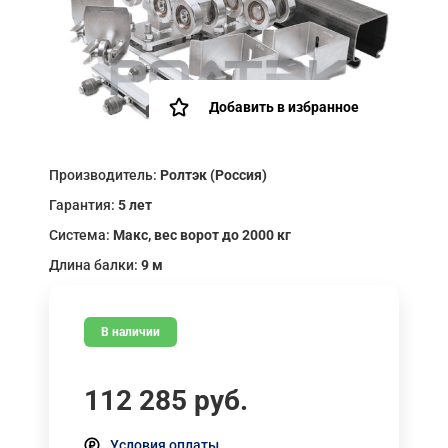
Добавить в избранное
Производитель:
Ролтэк (Россия)
Гарантия:
5 лет
Система:
Макс, вес ворот до 2000 кг
Длина балки:
9 м
В наличии
112 285
руб.
Условия оплаты