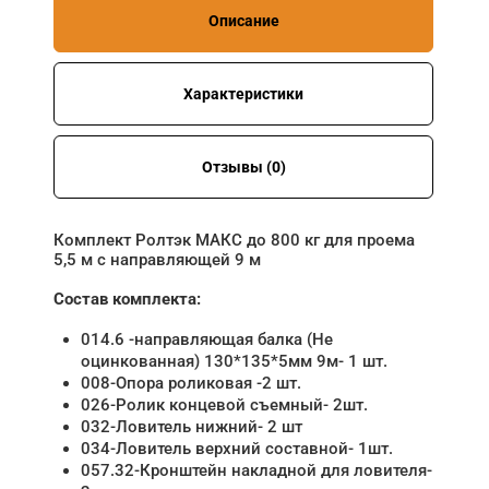
Описание
Характеристики
Отзывы (0)
Комплект Ролтэк МАКС до 800 кг для проема
5,5 м с направляющей 9 м
Состав комплекта:
014.6 -направляющая балка (Не
оцинкованная) 130*135*5мм 9м- 1 шт.
008-Опора роликовая -2 шт.
026-Ролик концевой съемный- 2шт.
032-Ловитель нижний- 2 шт
034-Ловитель верхний составной- 1шт.
057.32-Кронштейн накладной для ловителя-