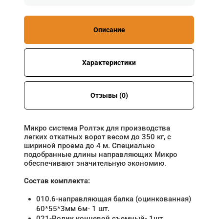
Описание
Характеристики
Отзывы (0)
Микро система Ролтэк для производства
легких откатных ворот весом до 350 кг, с
шириной проема до 4 м. Специально
подобранные длины направляющих Микро
обеспечивают значительную экономию.
Состав комплекта:
010.6-направляющая балка (оцинкованная)
60*55*3мм 6м- 1 шт.
021-Ролик концевой съемный- 1шт.