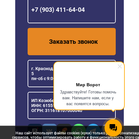
+7 (903) 411-64-04
Заказать звонок
г. Краснодар, ул. Уральская, 151/1, офис
5
пн-сб с 9:00 до 18:00
Мир Ворот
Здравствуйте! Готовы помочь
вам. Напишите нам, если у
ИП Козюберда Денис Александрович
вас появятся вопросы.
ИНН: 615516030057
ОГРН: 311618107000040
Наш сайт использует файлы cookies (куки) только для персонализац
сервисов, чтобы оптимизировать работу и функциональность этого са