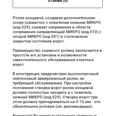
Отзывы (0)
Ролик концевой, создавая дополнительную
опору совместно с ловителем нижним МИКРО
(код 029), снижает напряжение в области
сопряжения направляющей МИКРО (код 010) с
опорой МИКРО (код 001) в статическом
закрытом состоянии ворот.
Преимущество съемного ролика заключается в
простоте его установки и возможности
самостоятельного обслуживания откатных
ворот.
В конструкции предусмотрен высокопрочный
нейлоновый армированный ролик, не
требующий обслуживания. При настройке
положения створки ворот ролик концевой
должен полностью заходить в с ловитель
нижний МИКРО (код 029). Створка ворот при
этом должна приподниматься на 5-10 мм - это
обязательное условие (см. рекомендации).
Внимание! Во время выполнении сварочных