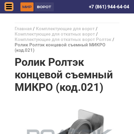
Краснодар
+7 (861) 944-64-04
Главная
/
Комплектующие для ворот
/
Комплектующие для откатных ворот
/
Комплектующие для откатных ворот Ролтэк
/
Ролик Ролтэк концевой съемный МИКРО
(код.021)
Ролик Ролтэк
концевой съемный
МИКРО (код.021)