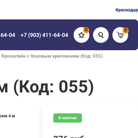
Краснодар
0
0
-64-04
+7 (903) 411-64-04
 Кронштейн с боковым креплением (Код: 055)
 (Код: 055)
роем 4 м
В наличии