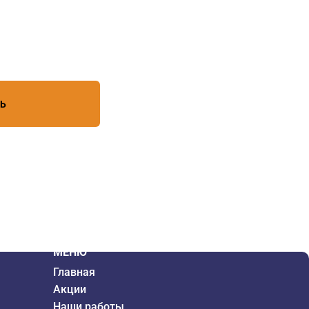
есь с условиями обработки
ТЬ
МЕНЮ
Главная
Акции
Наши работы