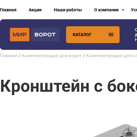
Главная
Акции
Наши работы
О компании
Ус
КАТАЛОГ
H
Главная
/
Комплектующие для ворот
/
Комплектующие для о
Кронштейн с бок