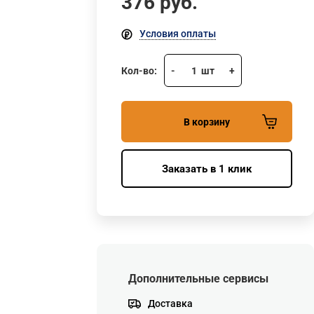
376
руб.
Условия оплаты
Кол-во:
-
1
шт
+
В корзину
Заказать в 1 клик
Дополнительные сервисы
Доставка