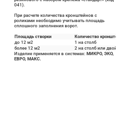
041).
При расчете количества кронштейнов с
роликами необходимо учитывать площадь
сплошного заполнения ворот.
Площадь створки
Количество кронштейнов
до 12 м2
1 на столб
более 12 м2
2 на столб или двойной
Изделие применяется в системах:
МИКРО, ЭКО,
ЕВРО, МАКС.
НУЖНА ПОМОЩЬ В
ПОИСКЕ И ПОДБОРЕ
ВОРОТ?