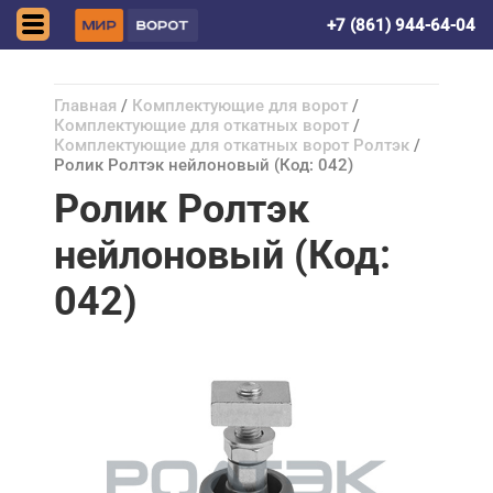
Краснодар
+7 (861) 944-64-04
Главная
/
Комплектующие для ворот
/
Комплектующие для откатных ворот
/
Комплектующие для откатных ворот Ролтэк
/
Ролик Ролтэк нейлоновый (Код: 042)
Ролик Ролтэк
нейлоновый (Код:
042)