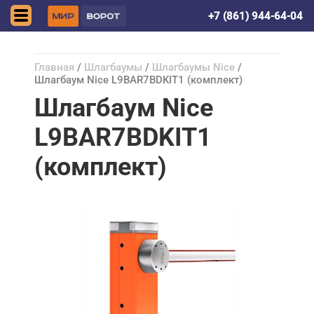
Краснодар
+7 (861) 944-64-04
Главная
/
Шлагбаумы
/
Шлагбаумы Nice
/
Шлагбаум Nice L9BAR7BDKIT1 (комплект)
Шлагбаум Nice
L9BAR7BDKIT1
(комплект)