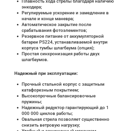
Плавность хода стрелы благодаря наличию
энкодера;
Регулируемые ускорение и замедление в
начале и конце маневра;
Автоматическое закрытие после
срабатывания фотоэлементов;
Резервное питание от аккумуляторной
батареи PS224, устанавливаемой внутри
корпуса тумбы шлагбаума (опция);
Простая синхронизация работы двух
шлагбаумов.
Надежный при эксплуатации:
Прочный стальной корпус с защитным
катафорезным покрытием;
Высокопрочные балансировочные
пружины;
Надежный редуктор гарантирующий до 1
000 000 циклов работы;
Овальная стрела позволяет существенно
снизить ветровую нагрузку;
Удобный и защищенный механизм