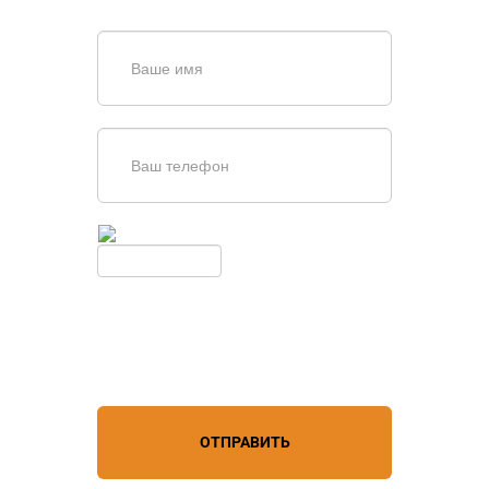
Введите симолы с картинки
Обновить
Нажимая кнопку, вы соглашаетесь с
условиями обработки
персональных данных
ОТПРАВИТЬ