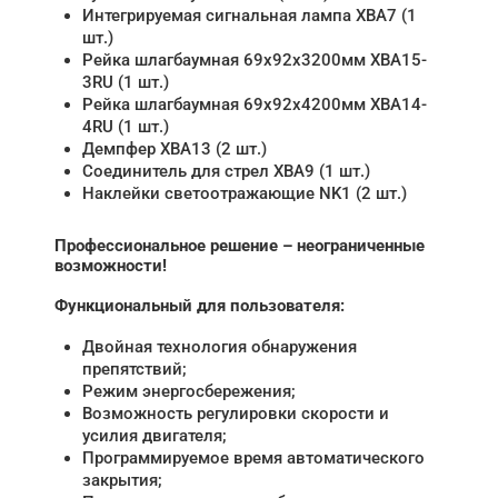
Интегрируемая сигнальная лампа XBA7 (1
шт.)
Рейка шлагбаумная 69x92x3200мм XBA15-
3RU (1 шт.)
Рейка шлагбаумная 69x92x4200мм XBA14-
4RU (1 шт.)
Демпфер XBA13 (2 шт.)
Соединитель для стрел XBA9 (1 шт.)
Наклейки светоотражающие NK1 (2 шт.)
Профессиональное решение – неограниченные
возможности!
Функциональный для пользователя:
Двойная технология обнаружения
препятствий;
Режим энергосбережения;
Возможность регулировки скорости и
усилия двигателя;
Программируемое время автоматического
закрытия;