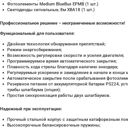
Фотоэлементы Medium BlueBus EPMB (1 шт.)
Светодиоды сигнальные, 8м XBA18 (1 шт.)
Профессиональное решение – неограниченные возможности!
Функциональный для пользователя:
Двойная технология обнаружения препятствий;
Режим энергосбережения;
Возможность регулировки скорости и усилия двигателя;
Программируемое время автоматического закрытия;
Плавность хода стрелы благодаря наличию энкодера;
Регулируемые ускорение и замедление в начале и конце 
Автоматическое закрытие после срабатывания фотоэлем
Резервное питание от аккумуляторной батареи PS224, ус
тумбы шлагбаума (опция);
Простая синхронизация работы двух шлагбаумов.
Надежный при эксплуатации:
Прочный стальной корпус с защитным катафорезным по
Высокопрочные балансировочные пружины;