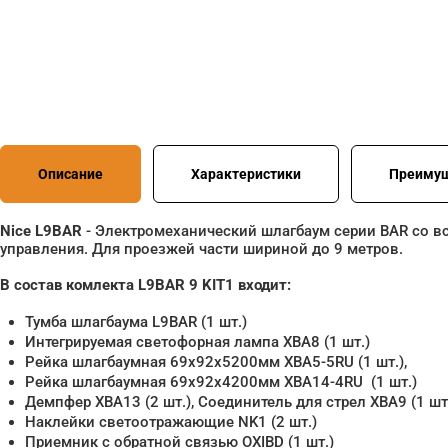
Описание
Характеристики
Преиму
Nice L9BAR
- Электромеханический шлагбаум серии BAR со 
управления. Для проезжей части шириной до 9 метров.
В состав комлекта L9BAR 9 KIT1 входит:
Тумба шлагбаума L9BAR (1 шт.)
Интегрируемая светофорная лампа XBA8 (1 шт.)
Рейка шлагбаумная 69x92x5200мм XBA5-5RU (1 шт.),
Рейка шлагбаумная 69x92x4200мм XBA14-4RU (1 шт.)
Демпфер XBA13 (2 шт.), Соединитель для стрел XBA9 (1 шт
Наклейки светоотражающие NK1 (2 шт.)
Приемник с обратной связью OXIBD (1 шт.)