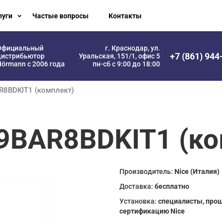
луги
Частые вопросы
Контакты
Официальный
г. Краснодар, ул.
+7 (861) 944
дистрибьютор
Уральская, 151/1, офис 5
örmann с 2006 года
пн-сб с 9:00 до 18:00
R8BDKIT1 (комплект)
9BAR8BDKIT1 (ко
Производитель:
Nice (Италия)
Доставка:
бесплатно
Установка:
специалисты, про
сертификацию Nice