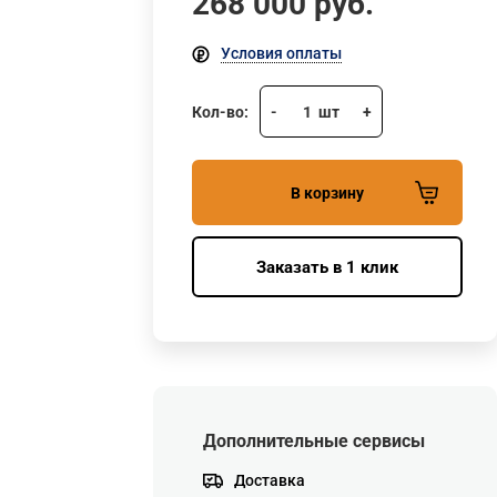
268 000
руб.
Условия оплаты
Кол-во:
-
1
шт
+
В корзину
Заказать в 1 клик
Дополнительные сервисы
Доставка