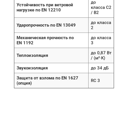
до
Устойчивость при ветровой
класса C2
нагрузке по EN 12210
/ B2
до класса
Ударопрочность по EN 13049
2
Механическая прочность по
до класса
EN 1192
3
до 0,87 Вт
Теплоизоляция
/ (м²∙K)
Звукоизоляция
до 34 дБ
Защита от взлома по EN 1627
RC 3
(опция)