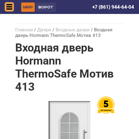
Краснодар
+7 (861) 944-64-04
Главная
/
Двери
/
Входные двери
/ Входная
дверь Hormann ThermoSafe Мотив 413
Входная дверь
Hormann
ThermoSafe Мотив
413