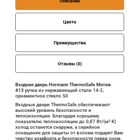
Описание
Цвета
Преимущества
Отзывы (0)
Входная дверь Hormann ThermoSafe Мотив
413
ручка из нержавеющей стали 14-2,
орнаментное стекло Sil
Входные двери ThermoSafe обеспечивают
высокий уровень безопасности и
теплоизоляции. Благодаря хорошему
показателю теплоизоляции до 0,87 Вт/(м²·K)
холод останется снаружи, а серийное
оснащение для защиты от взлома подарит Вам
чувство комфорта и безопасности перед сном.