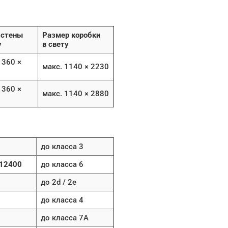
 стены
Размер коробки
у
в свету
1360 ×
макс. 1140 × 2230
1360 ×
макс. 1140 × 2880
до класса 3
 12400
до класса 6
до 2d / 2e
до класса 4
до класса 7A