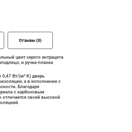
Отзывы (0)
льный цвет серого антрацита
подлицо, и ручка-планка
0,47 Вт/(м²·К) дверь
изоляции, а в исполнении с
сности. Благодаря
ериала с карбоновым
о отличается своей высокой
золяцией.