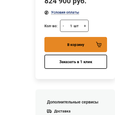
824 900
руб.
Условия оплаты
Кол-во:
-
1
шт
+
В корзину
Заказать в 1 клик
Дополнительные сервисы
Доставка