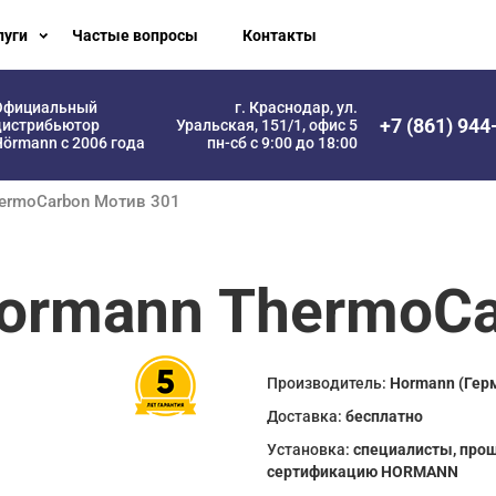
луги
Частые вопросы
Контакты
Официальный
г. Краснодар, ул.
+7 (861) 944
дистрибьютор
Уральская, 151/1, офис 5
örmann с 2006 года
пн-сб с 9:00 до 18:00
hermoCarbon Мотив 301
ormann ThermoCa
Производитель:
Hormann (Гер
Доставка:
бесплатно
Установка:
специалисты, про
сертификацию HORMANN