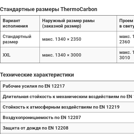
Стандартные размеры ThermoCarbon
Вариант
Наружный размер рамы
Проем
исполнения
(заказной размер)
в свет
Стандартный
макс. 
макс. 1340 × 2350
размер
2360
макс. 
XXL
макс. 1340 × 3000
3010
Технические характеристики
Рабочие усилия по EN 12217
Длительная стойкость к механическим воздействиям по EN
Стойкость к атмосферным воздействиям по EN 12219
Воздухопроницаемость по EN 12207
Защита от дождя по EN 12208