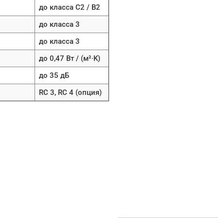
до класса C2 / B2
до класса 3
до класса 3
до 0,47 Вт / (м²∙K)
до 35 дБ
RC 3, RC 4 (опция)