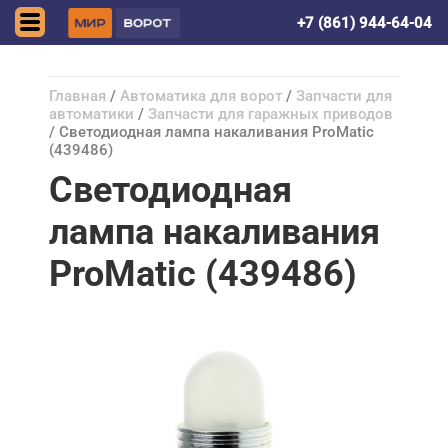
Краснодар
+7 (861) 944-64-04
Главная
/
Автоматика для ворот
/
Запчасти для
автоматики
/
Запчасти для гаражных приводов
/ Светодиодная лампа накаливания ProMatic
(439486)
Светодиодная
лампа накаливания
ProMatic (439486)