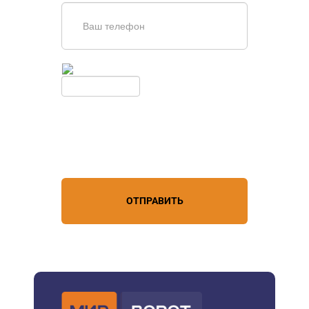
Введите симолы с картинки
Обновить
Нажимая кнопку, вы соглашаетесь с
условиями обработки
персональных данных
ОТПРАВИТЬ