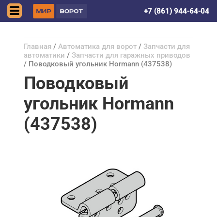
Краснодар
+7 (861) 944-64-04
Главная
/
Автоматика для ворот
/
Запчасти для
автоматики
/
Запчасти для гаражных приводов
/ Поводковый угольник Hormann (437538)
Поводковый
угольник Hormann
(437538)