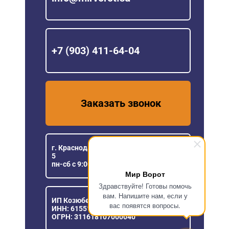
+7 (903) 411-64-04
Заказать звонок
г. Краснодар, ул. Уральская, 151/1, офис
5
пн-сб с 9:00 до 18:00
Мир Ворот
Здравствуйте! Готовы помочь
вам. Напишите нам, если у
ИП Козюберда Денис Александрович
вас появятся вопросы.
ИНН: 615516030057
ОГРН: 311618107000040