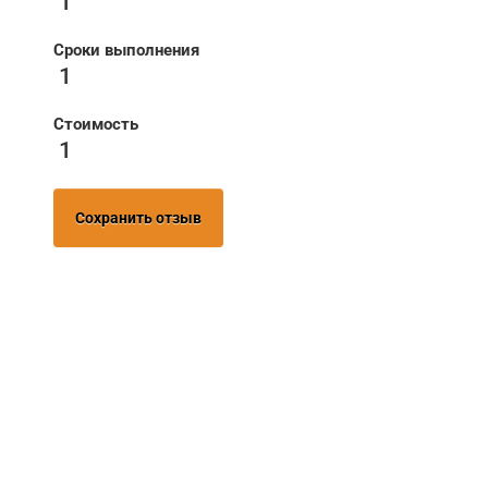
1
Сроки выполнения
1
Стоимость
1
Сохранить отзыв
НУЖНА ПОМОЩЬ В
ПОИСКЕ И ПОДБОРЕ
ВОРОТ?