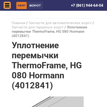
Краснодар
+7 (861) 944-64-04
Главная
/
Запчасти для автоматических ворот
/
Запчасти для гаражных ворот
/ Уплотнение
перемычки ThermoFrame, HG 080 Hormann
(4012841)
Уплотнение
перемычки
ThermoFrame, HG
080 Hormann
(4012841)