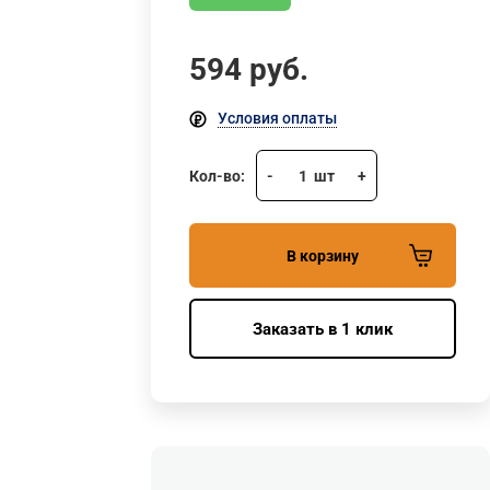
594
руб.
Условия оплаты
Кол-во:
-
1
шт
+
В корзину
Заказать в 1 клик