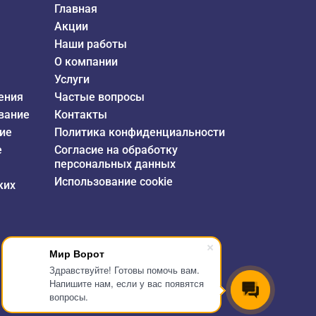
Главная
Акции
Наши работы
О компании
Услуги
ения
Частые вопросы
вание
Контакты
ие
Политика конфиденциальности
е
Согласие на обработку
персональных данных
Использование cookie
ких
Мир Ворот
Здравствуйте! Готовы помочь вам.
Напишите нам, если у вас появятся
вопросы.