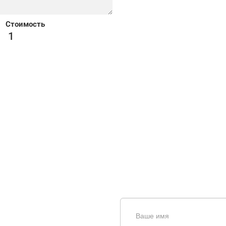
Стоимость
1
щь в