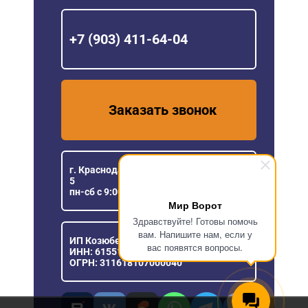
+7 (903) 411-64-04
Заказать звонок
г. Краснодар, ул. Уральская, 151/1, офис
5
пн-сб с 9:00 до 18:00
Мир Ворот
Здравствуйте! Готовы помочь
вам. Напишите нам, если у
ИП Козюберда Денис Александрович
вас появятся вопросы.
ИНН: 615516030057
ОГРН: 311618107000040