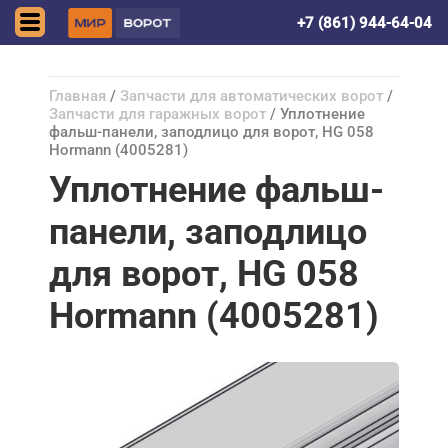
Краснодар
+7 (861) 944-64-04
Главная
/
Запчасти для автоматических ворот
/
Запчасти для гаражных ворот
/ Уплотнение
фальш-панели, заподлицо для ворот, HG 058
Hormann (4005281)
Уплотнение фальш-
панели, заподлицо
для ворот, HG 058
Hormann (4005281)