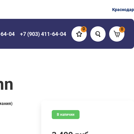
Краснодар
0
0
-64-04
+7 (903) 411-64-04
nn
мания)
В наличии