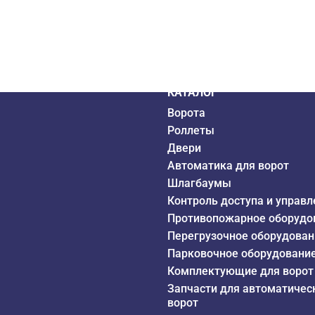
дистрибьютор
6 года
КАТАЛОГ
Ворота
Роллеты
Двери
Автоматика для ворот
Шлагбаумы
Контроль доступа и управл
Противопожарное оборудо
Перегрузочное оборудован
Парковочное оборудовани
Комплектующие для ворот
Запчасти для автоматичес
ворот