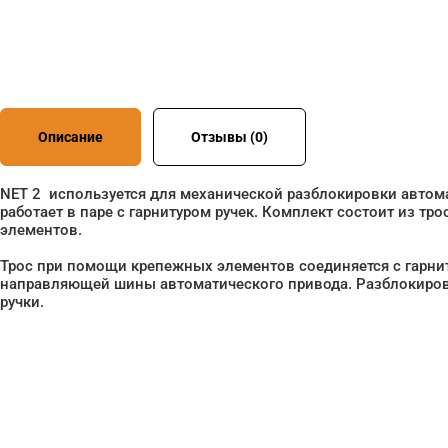
Описание
Отзывы (0)
NET 2 используется для механической разблокировки автом
работает в паре с гарнитуром ручек. Комплект состоит из тр
элементов.
Трос при помощи крепежных элементов соединяется с гарнит
направляющей шины автоматического привода. Разблокиров
ручки.