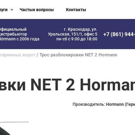
луги
Частые вопросы
Контакты
Официальный
г. Краснодар, ул.
+7 (861) 944
дистрибьютор
Уральская, 151/1, офис 5
örmann с 2006 года
пн-сб с 9:00 до 18:00
 гаражных ворот
/ Трос разблокировки NET 2 Hormann
вки NET 2 Horma
Производитель:
Hormann (Гер