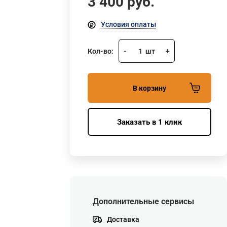
3 400
руб.
Условия оплаты
Кол-во:
-
1
шт
+
В корзину
Заказать в 1 клик
Дополнительные сервисы
Доставка