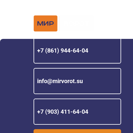
Официальный 
Hörmann с 200
+7 (861) 944-64-04
info@mirvorot.su
+7 (903) 411-64-04