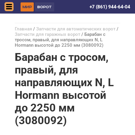
Краснодар
+7 (861) 944-64-04
Главная
/
Запчасти для автоматических ворот
/
Запчасти для гаражных ворот
/ Барабан с
тросом, правый, для направляющих N, L
Hormann высотой до 2250 мм (3080092)
Барабан с тросом,
правый, для
направляющих N, L
Hormann высотой
до 2250 мм
(3080092)