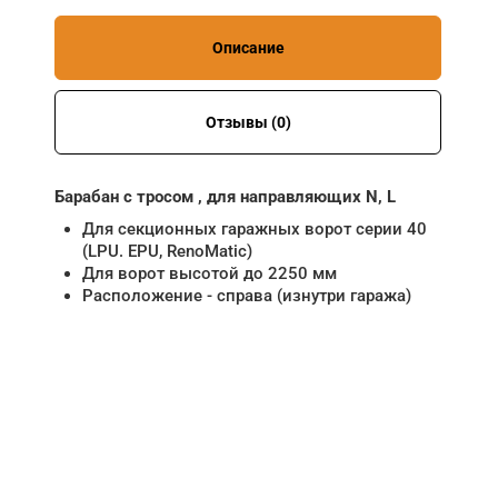
Описание
Отзывы (0)
Барабан с тросом , для направляющих N, L
Для секционных гаражных ворот серии 40
(LPU. EPU, RenoMatic)
Для ворот высотой до 2250 мм
Расположение - справа (изнутри гаража)
НУЖНА ПОМОЩЬ В
ПОИСКЕ И ПОДБОРЕ