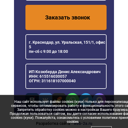
Заказать звонок
г. Краснодар, ул. Уральская, 151/1, офис
5
пн-сб с 9:00 до 18:00
ИП Козюберда Денис Александрович
ИНН: 615516030057
ОГРН: 311618107000040
Наш сайт использует файлы cookies (куки) только для персонализац
сервисов, чтобы оптимизировать работу и функциональность этого са
Запретить обработку cookies можно в настройках Вашего браузера
Продолжая пользоваться сайтом, вы даете согласие использование ф
cookies (куки). Пожалуйста, ознакомьтесь с условиями политики прин
сookies
Разработка сайта
- web-2a.ru