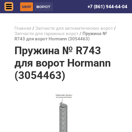
Краснодар
+7 (861) 944-64-04
Главная
/
Запчасти для автоматических ворот
/
Запчасти для гаражных ворот
/ Пружина №
R743 для ворот Hormann (3054463)
Пружина № R743
для ворот Hormann
(3054463)