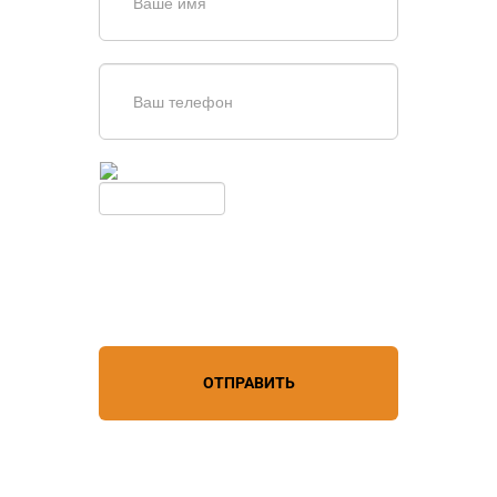
Введите симолы с картинки
Обновить
Нажимая кнопку, вы соглашаетесь с
условиями обработки
персональных данных
ОТПРАВИТЬ