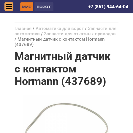
Краснодар
+7 (861) 944-64-04
Главная
/
Автоматика для ворот
/
Запчасти для
автоматики
/
Запчасти для откатных приводов
/ Магнитный датчик с контактом Hormann
(437689)
Магнитный датчик
с контактом
Hormann (437689)