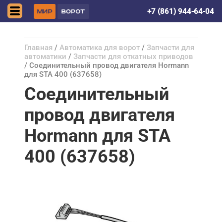
Краснодар
+7 (861) 944-64-04
Главная
/
Автоматика для ворот
/
Запчасти для
автоматики
/
Запчасти для откатных приводов
/ Соединительный провод двигателя Hormann
для STA 400 (637658)
Соединительный
провод двигателя
Hormann для STA
400 (637658)