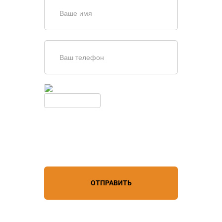
Введите симолы с картинки
Обновить
Нажимая кнопку, вы соглашаетесь с
условиями обработки
персональных данных
ОТПРАВИТЬ