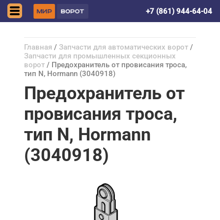
Краснодар
+7 (861) 944-64-04
Главная
/
Запчасти для автоматических ворот
/
Запчасти для промышленных секционных
ворот
/ Предохранитель от провисания троса,
тип N, Hormann (3040918)
Предохранитель от
провисания троса,
тип N, Hormann
(3040918)